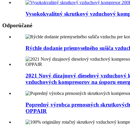
Vysokokvalitný skrutkový vzduchový komp
Odporúčané
Rýchle dodanie priemyselného sušiča vzduc
2021 Nový dizajnový dieselový vzduchový 
vzduchových kompresorov na úsporu ener
Popredný výrobca prenosných skrutkových 
OPPAIR