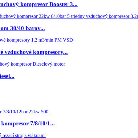
uchový kompresor Booster 3...
om 30/40 barov...
vé vzduchové kompresory...
sel...
kompresor 7/8/10/1...