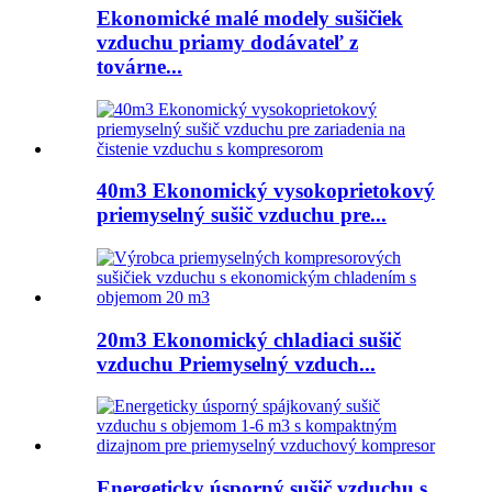
Ekonomické malé modely sušičiek
vzduchu priamy dodávateľ z
továrne...
40m3 Ekonomický vysokoprietokový
priemyselný sušič vzduchu pre...
20m3 Ekonomický chladiaci sušič
vzduchu Priemyselný vzduch...
Energeticky úsporný sušič vzduchu s