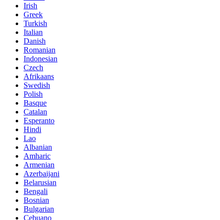
Irish
Greek
Turkish
Italian
Danish
Romanian
Indonesian
Czech
Afrikaans
Swedish
Polish
Basque
Catalan
Esperanto
Hindi
Lao
Albanian
Amharic
Armenian
Azerbaijani
Belarusian
Bengali
Bosnian
Bulgarian
Cebuano