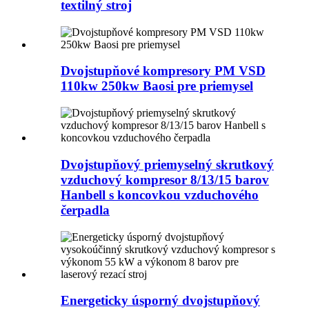
textilný stroj
Dvojstupňové kompresory PM VSD
110kw 250kw Baosi pre priemysel
Dvojstupňový priemyselný skrutkový
vzduchový kompresor 8/13/15 barov
Hanbell s koncovkou vzduchového
čerpadla
Energeticky úsporný dvojstupňový