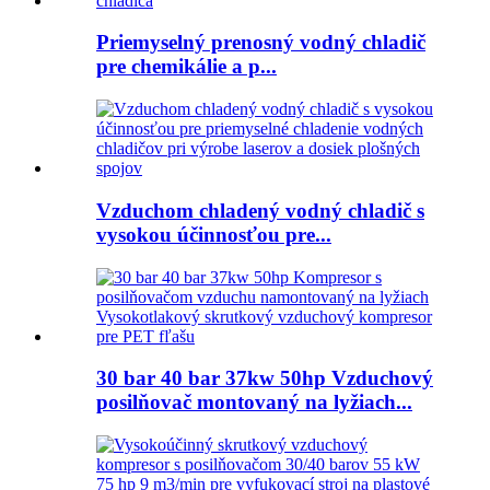
Priemyselný prenosný vodný chladič
pre chemikálie a p...
Vzduchom chladený vodný chladič s
vysokou účinnosťou pre...
30 bar 40 bar 37kw 50hp Vzduchový
posilňovač montovaný na lyžiach...