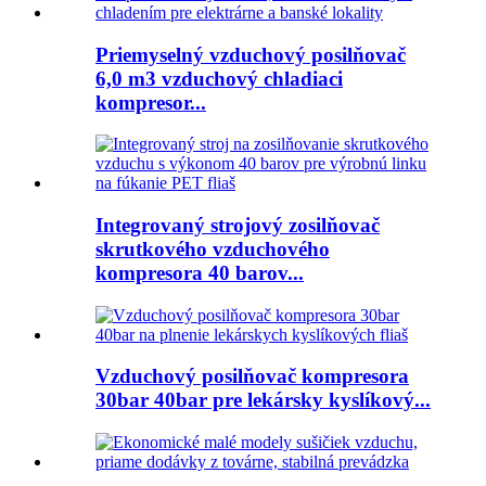
Priemyselný vzduchový posilňovač
6,0 m3 vzduchový chladiaci
kompresor...
Integrovaný strojový zosilňovač
skrutkového vzduchového
kompresora 40 barov...
Vzduchový posilňovač kompresora
30bar 40bar pre lekársky kyslíkový...