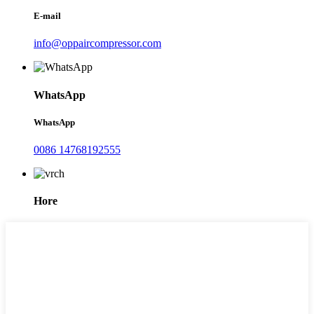
E-mail
info@oppaircompressor.com
WhatsApp
WhatsApp
0086 14768192555
Hore