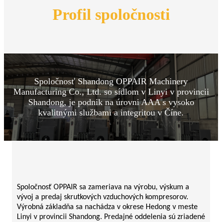
Profil spoločnosti
Spoločnosť Shandong OPPAIR Machinery
Manufacturing Co., Ltd. so sídlom v Linyi v provincii
Shandong, je podnik na úrovni AAA s vysoko
kvalitnými službami a integritou v Číne.
Spoločnosť OPPAIR sa zameriava na výrobu, výskum a
vývoj a predaj skrutkových vzduchových kompresorov.
Výrobná základňa sa nachádza v okrese Hedong v meste
Linyi v provincii Shandong. Predajné oddelenia sú zriadené