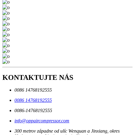
KONTAKTUJTE NÁS
0086 14768192555
0086 14768192555
0086-14768192555
info@oppaircompressor.com
300 metrov západne od ulíc Wenquan a Jinxiang, okres