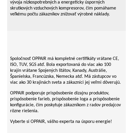
vývoja nízkospotrebných a energeticky úsporných
skrutkových vzduchových kompresorov, čím pomáhame
veľkému počtu zákazníkov znižovať výrobné náklady.
Spoločnosť OPPAIR má kompletné certifikáty vrátane CE,
ISO, TUV, SGS atď. Bola exportovaná do viac ako 100
krajín vrátane Spojených štátov, Kanady, Austrálie,
Španielska, Francúzska, Nemecka atď. Má zástupcov vo
viac ako 30 krajinách sveta a zákazníci jej veľmi dôverujú.
OPPAIR podporuje prispôsobenie dizajnu produktov,
prispôsobenie farieb, prispôsobenie loga a prispôsobenie
konfigurácie, čím poskytuje zákazníkom z radov predajcov
rôzne riešenia.
Vyberte si OPPAIR, vášho experta na úsporu energie!