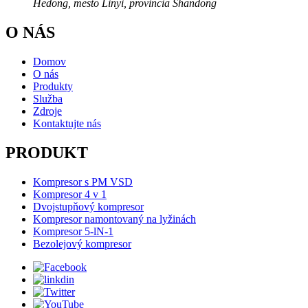
Hedong, mesto Linyi, provincia Shandong
O NÁS
Domov
O nás
Produkty
Služba
Zdroje
Kontaktujte nás
PRODUKT
Kompresor s PM VSD
Kompresor 4 v 1
Dvojstupňový kompresor
Kompresor namontovaný na lyžinách
Kompresor 5-lN-1
Bezolejový kompresor