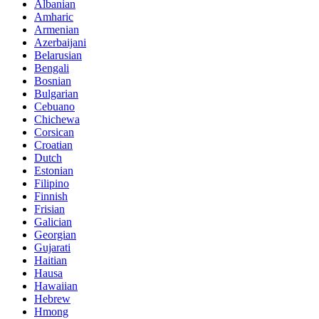
Albanian
Amharic
Armenian
Azerbaijani
Belarusian
Bengali
Bosnian
Bulgarian
Cebuano
Chichewa
Corsican
Croatian
Dutch
Estonian
Filipino
Finnish
Frisian
Galician
Georgian
Gujarati
Haitian
Hausa
Hawaiian
Hebrew
Hmong