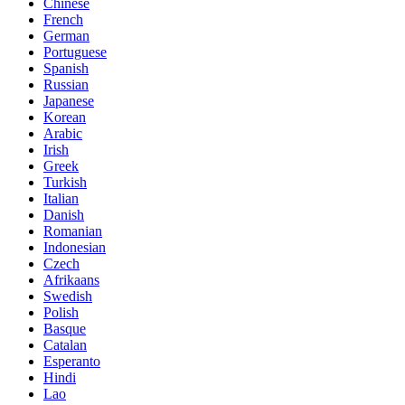
Chinese
French
German
Portuguese
Spanish
Russian
Japanese
Korean
Arabic
Irish
Greek
Turkish
Italian
Danish
Romanian
Indonesian
Czech
Afrikaans
Swedish
Polish
Basque
Catalan
Esperanto
Hindi
Lao