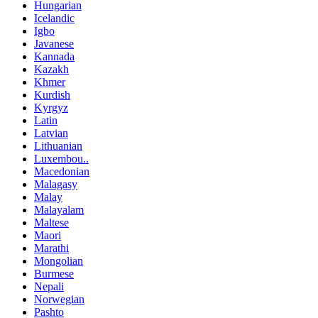
Hungarian
Icelandic
Igbo
Javanese
Kannada
Kazakh
Khmer
Kurdish
Kyrgyz
Latin
Latvian
Lithuanian
Luxembou..
Macedonian
Malagasy
Malay
Malayalam
Maltese
Maori
Marathi
Mongolian
Burmese
Nepali
Norwegian
Pashto